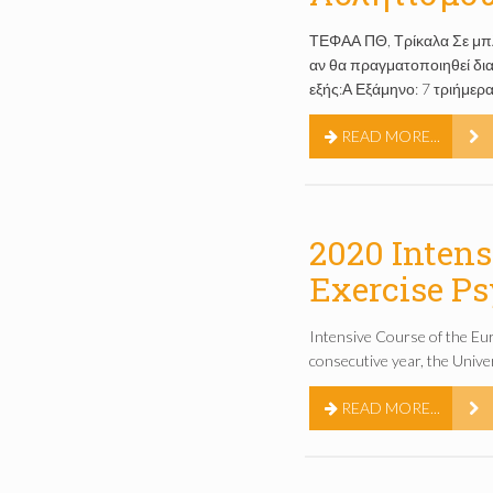
ΤΕΦΑΑ ΠΘ, Τρίκαλα Σε μπλο
αν θα πραγματοποιηθεί δι
εξής:Α Εξάμηνο: 7 τριήμε
READ MORE...
2020 Intens
Exercise Ps
Intensive Course of the Eur
consecutive year, the Unive
READ MORE...