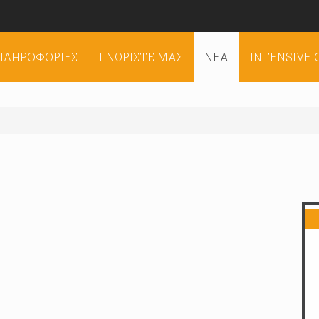
ΠΛΗΡΟΦΟΡΊΕΣ
ΓΝΩΡΊΣΤΕ ΜΑΣ
ΝΈΑ
INTENSIVE 