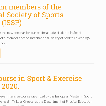
om members of the
al Society of Sports
(ISSP)
 the new seminar for our postgraduate students in Sport
rs. Members of the International Society of Sports Psychology
ki on…
ourse in Sport & Exercise
 2020.
 level intensive course organized by the European Master in Sport
be heldin Trikala, Greece, at the Department of Physical Education