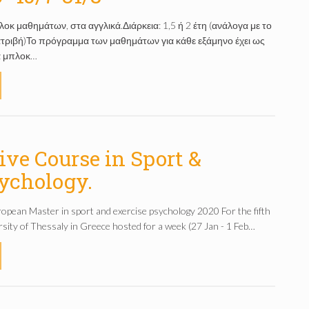
κ μαθημάτων, στα αγγλικά.Διάρκεια: 1,5 ή 2 έτη (ανάλογα με το
ατριβή)Το πρόγραμμα των μαθημάτων για κάθε εξάμηνο έχει ως
ρα μπλοκ…
ive Course in Sport &
ychology.
opean Master in sport and exercise psychology 2020 For the fifth
rsity of Thessaly in Greece hosted for a week (27 Jan - 1 Feb…