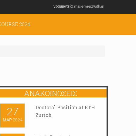
γραμματεία: msc-emsep@uth.gr
COURSE 2024
ΑΝΑΚΟΙΝΏΣΕΙΣ
Doctoral Position at ETH
27
Zurich
ΜΑΡ 2024