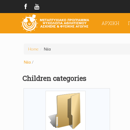
ΑΡΧΙΚΉ
Home
/
Νέα
Νέα
/
Children categories