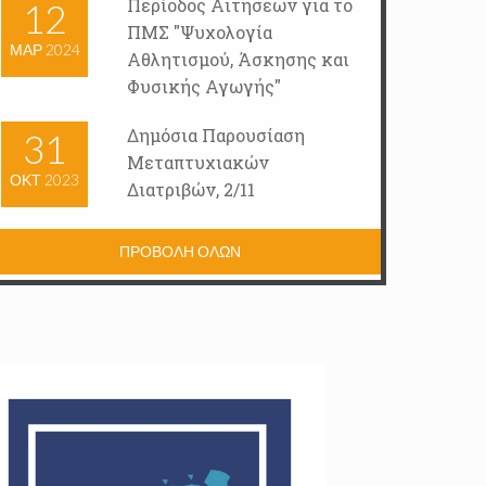
Περίοδος Αιτήσεων για το
12
ΠΜΣ "Ψυχολογία
ΜΑΡ 2024
Αθλητισμού, Άσκησης και
Φυσικής Αγωγής"
Δημόσια Παρουσίαση
31
Μεταπτυχιακών
ΟΚΤ 2023
Διατριβών, 2/11
ΠΡΟΒΟΛΗ ΟΛΩΝ