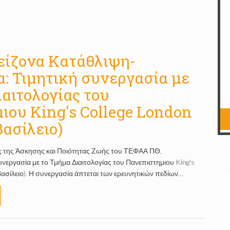
ίζονα Κατάθλιψη-
: Τιμητική συνεργασία με
ιαιτολογίας του
ιου King's College London
ασίλειο)
ς της Άσκησης και Ποιότητας Ζωής του ΤΕΦΑΑ ΠΘ,
συνεργασία με το Τμήμα Διαιτολογίας του Πανεπιστημιου King's
ασίλειο). Η συνεργασία άπτεται των ερευνητικών πεδίων…