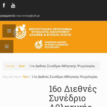
γραμματεία: msc-emsep@uth.gr
Home
/
Νέα
/
16ο Διεθνές Συνέδριο Αθλητικής Ψυχολογίας
You are here:
Νέα
/
16ο Διεθνές Συνέδριο Αθλητικής Ψυχολογίας
16ο Διεθνές
Συνέδριο