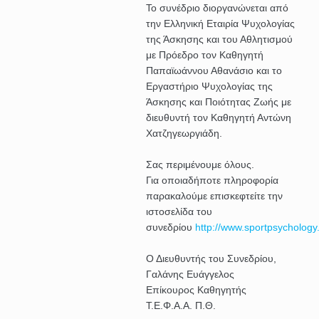
Το συνέδριο διοργανώνεται από
την Ελληνική Εταιρία Ψυχολογίας
της Άσκησης και του Αθλητισμού
με Πρόεδρο τον Καθηγητή
Παπαϊωάννου Αθανάσιο και το
Εργαστήριο Ψυχολογίας της
Άσκησης και Ποιότητας Ζωής με
διευθυντή τον Καθηγητή Αντώνη
Χατζηγεωργιάδη.
Σας περιμένουμε όλους.
Για οποιαδήποτε πληροφορία
παρακαλούμε επισκεφτείτε την
ιστοσελίδα του
συνεδρίου
http://www.sportpsychology
Ο Διευθυντής του Συνεδρίου,
Γαλάνης Ευάγγελος
Επίκουρος Καθηγητής
Τ.Ε.Φ.Α.Α. Π.Θ.