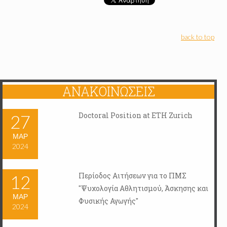
back to top
ΑΝΑΚΟΙΝΏΣΕΙΣ
Doctoral Position at ETH Zurich
27
ΜΑΡ
2024
Περίοδος Αιτήσεων για το ΠΜΣ
12
"Ψυχολογία Αθλητισμού, Άσκησης και
ΜΑΡ
Φυσικής Αγωγής"
2024