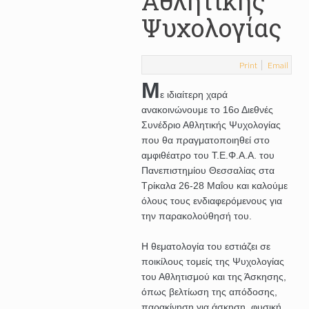
Αθλητικής
Ψυχολογίας
Print
Email
Μ
ε ιδιαίτερη χαρά
ανακοινώνουμε το 16ο Διεθνές
Συνέδριο Αθλητικής Ψυχολογίας
που θα πραγματοποιηθεί στο
αμφιθέατρο του Τ.Ε.Φ.Α.Α. του
Πανεπιστημίου Θεσσαλίας στα
Τρίκαλα 26-28 Μαΐου και καλούμε
όλους τους ενδιαφερόμενους για
την παρακολούθησή του.
Η θεματολογία του εστιάζει σε
ποικίλους τομείς της Ψυχολογίας
του Αθλητισμού και της Άσκησης,
όπως βελτίωση της απόδοσης,
παρακίνηση για άσκηση, φυσική