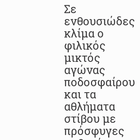
Σε
ενθουσιώδες
κλίμα ο
φιλικός
μικτός
αγώνας
ποδοσφαίρου
και τα
αθλήματα
στίβου με
πρόσφυγες