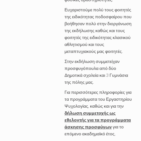
Ευχαριστούμε πολύ τους φοιτητές
της ειδικότητας ποδοσφαίρου που
βοήθησαν πολύ στην διοργάνωση
της εκδήλωσης καθώς και τους
φοιτητές της ειδικότητας κλασικού
αθλητισμού και τους
μεταπτυχιακούς μας φοιτητές.
Στην εκδήλωση συμμετείχαν
προσφυγόπουλα από δύο
Δημοτικά σχολεία και 3 Γυμνάσια
της πόλης μας.
Για περισσότερες πληροφορίες για
τα προγράμματα του Εργαστηρίου
Ψυχολογίας, καθώς και για την
δήλωση συμμετοχής ως
εθελοντής για τα προγράμματα
άσκησης προσφύγων
για το
επόμενο ακαδημαϊκό έτος,