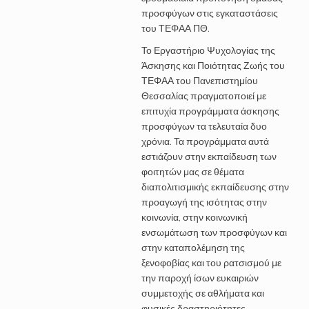
προσφύγων στις εγκαταστάσεις
του ΤΕΦΑΑ ΠΘ.
Το Εργαστήριο Ψυχολογίας της
Άσκησης και Ποιότητας Ζωής του
ΤΕΦΑΑ του Πανεπιστημίου
Θεσσαλίας πραγματοποιεί με
επιτυχία προγράμματα άσκησης
προσφύγων τα τελευταία δυο
χρόνια. Τα προγράμματα αυτά
εστιάζουν στην εκπαίδευση των
φοιτητών μας σε θέματα
διαπολιτισμικής εκπαίδευσης στην
προαγωγή της ισότητας στην
κοινωνία, στην κοινωνική
ενσωμάτωση των προσφύγων και
στην καταπολέμηση της
ξενοφοβίας και του ρατσισμού με
την παροχή ίσων ευκαιριών
συμμετοχής σε αθλήματα και
φυσικές δραστηριότητες.