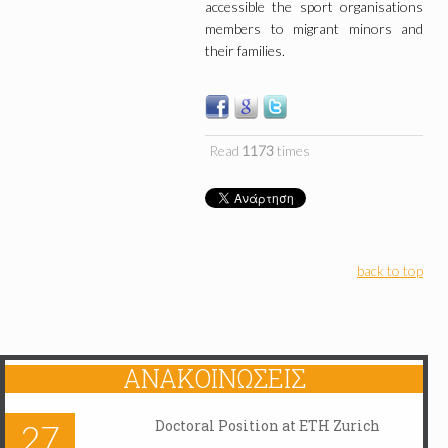
accessible the sport organisations
members to migrant minors and
their families.
Read
1173
times
back to top
ΑΝΑΚΟΙΝΏΣΕΙΣ
Doctoral Position at ETH Zurich
27