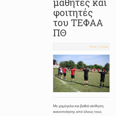
μαθητές και
φοιτητές
του ΤΕΦΑΑ
ΠΘ
Print
Email
Με χαμόγελα και βαθιά αίσθηση
ικανοποίησης από όλους τους