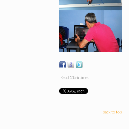
Read
1156
times
back to top