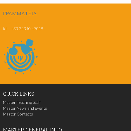
ΓΡΑΜΜΑΤΕΊΑ
msc@pe.uth.gr
tel: +30 24310 47019
QUICK
LINKS
Master Teaching Staff
Master News and Events
Master Contacts
MASTER
GENERAL INFO