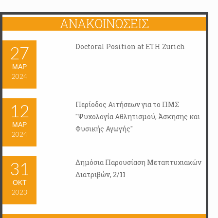
ΑΝΑΚΟΙΝΏΣΕΙΣ
Doctoral Position at ETH Zurich
27
ΜΑΡ
2024
Περίοδος Αιτήσεων για το ΠΜΣ
12
"Ψυχολογία Αθλητισμού, Άσκησης και
ΜΑΡ
Φυσικής Αγωγής"
2024
Δημόσια Παρουσίαση Μεταπτυχιακών
31
Διατριβών, 2/11
ΟΚΤ
2023