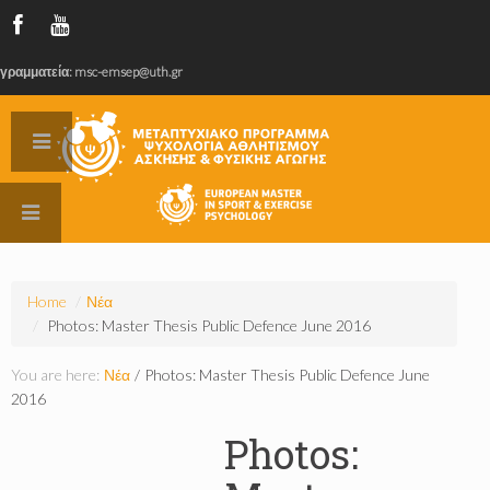
γραμματεία: msc-emsep@uth.gr
Home
/
Νέα
/
Photos: Master Thesis Public Defence June 2016
You are here:
Νέα
/
Photos: Master Thesis Public Defence June
2016
Photos: