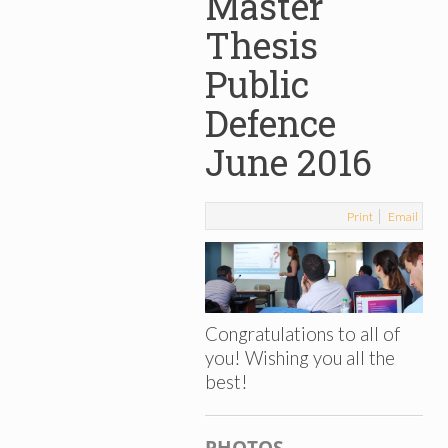
Master
Thesis
Public
Defence
June 2016
Print
Email
Congratulations to all of
you! Wishing you all the
best!
PHOTOS