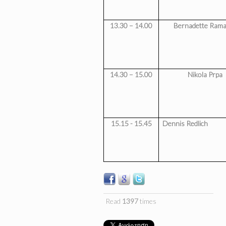
13.30 – 14.00
Bernadette Ram
14.30 – 15.00
Nikola Prpa
15.15 - 15.45
Dennis Redlich
Read
1397
times