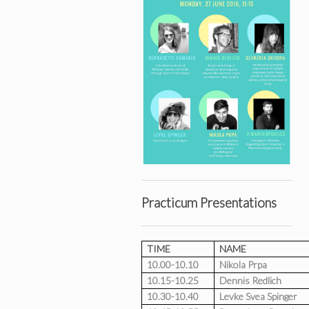
Practicum Presentations
TIME
NAME
10.00-10.10
Nikola Prpa
10.15-10.25
Dennis Redlich
10.30-10.40
Levke Svea Spinger