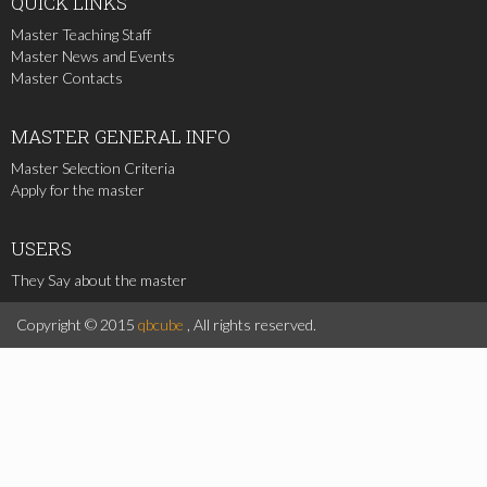
QUICK
LINKS
Master Teaching Staff
Master News and Events
Master Contacts
MASTER
GENERAL INFO
Master Selection Criteria
Apply for the master
USERS
They Say about the master
Copyright © 2015
qbcube
, All rights reserved.