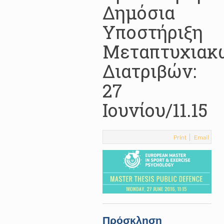
Δημόσια
Υποστήριξη
Μεταπτυχιακ
Διατριβών:
27
Ιουνίου/11.15
Print
Email
Πρόσκληση