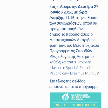
Σας καλούμε την
Δευτέρα 27
Ιουνίου 2016, με ώρα
έναρξης 11.15
, στην αίθουσα
των συνεδριάσεων, όπου θα
πραγματοποιηθούν οι
δημόσιες παρουσιάσεις 6
Μεταπτυχιακών Διατριβών,
φοιτητών, του Μεταπτυχιακού
Προγράμματος Σπουδών
«Ψυχολογία της Άσκησης»
καθώς και του "European
Master in Sport & Exercise
Psychology/ Erasmus Mundus".
Στο τέλος της σελίδας
επισυνάπτεται το πρόγραμμα.