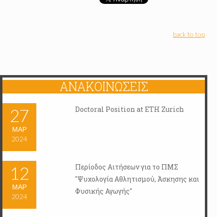
back to top
ΑΝΑΚΟΙΝΏΣΕΙΣ
Doctoral Position at ETH Zurich
27
ΜΑΡ
2024
Περίοδος Αιτήσεων για το ΠΜΣ
12
"Ψυχολογία Αθλητισμού, Άσκησης και
ΜΑΡ
Φυσικής Αγωγής"
2024