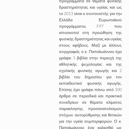
προγράμματα σε θέματα φυσικής
δραστηριότητας και υγείας και ως
το 2013 είναι ο συντονιστής για την
Ελλάδα Ευρωπαϊκού
προγράμματος FP7 που
αποσκοπεί στη προώθηση της
φυσικής δραστηριότητας και υγείας
στους εφήβους. Μαζί με άλλους
συγγραφείς ο κ. Παπαϊωάννου έχει
γράψει 3 βιβλία στην περιοχή της
αθλητικής ψυχολογίας και της
σχολικής φυσικής αγωγής και 2
βιβλία του δημοσίου για τον
εκπαιδευτικό φυσικής αγωγής.
Επίσης έχει γράψει πάνω από 100
άρθρα σε περιοδικά και πρακτικά
συνεδρίων σε θέματα κλίματος
παρακίνησης, προσανατολισμών
στόχων, αυτορύθμισης και θετικών
για την υγεία συμπεριφορών. Ο κ.
Παπαϊωάννου έχει καλεσθεί ως