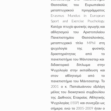
Θεσσαλίας του Ευρωπαϊκού
μεταπτυχιακού προγράμματος
Erasmus Mundus in European
Sport and Exercise Psychology.
Κατέχει πτυχίο φυσικής αγωγής και
αθλητισμού του Αριστοτελείου
Πανεπιστημίου Θεσσαλονίκης,
μεταπτυχιακό τίτλο MPhil στη
ψυχολογία της φυσικής
δραστηριότητας από το
πανεπιστήμιο του Μάντσεστερ και
διδακτορικό δίπλωμα στην
Ψυχολογία στην εκπαίδευση και
στον αθλητισμό από το
πανεπιστήμιο του Μάντσεστερ. Το
2001 ο κ. Παπαϊωάννου εξελέγη
μέλος του διοικητικού συμβουλίου
της Διεθνούς Εταιρείας Αθλητικής
Ψυχολογίας (ISSP) και συνεχίζει ως
σήμερα, ενώ το 2005-2009 ήταν ο