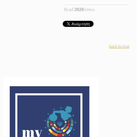
Read
3838
times
back to top