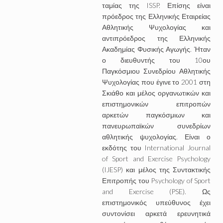
ταμίας της ISSP. Επίσης είναι
πρόεδρος της Ελληνικής Εταιρείας
Αθλητικής Ψυχολογίας και
αντιπρόεδρος της Ελληνικής
Ακαδημίας Φυσικής Αγωγής. Ήταν
ο διευθυντής του 10ου
Παγκόσμιου Συνεδρίου Αθλητικής
Ψυχολογίας που έγινε το 2001 στη
Σκιάθο και μέλος οργανωτικών και
επιστημονικών επιτροπών
αρκετών παγκόσμιων και
πανευρωπαϊκών συνεδρίων
αθλητικής ψυχολογίας. Είναι ο
εκδότης του International Journal
of Sport and Exercise Psychology
(IJESP) και μέλος της Συντακτικής
Επιτροπής του Psychology of Sport
and Exercise (PSE). Ως
επιστημονικός υπεύθυνος έχει
συντονίσει αρκετά ερευνητικά