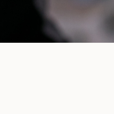
Κάντε Αίτηση
Read more