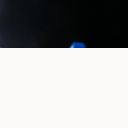
Αιτήσεις
Περίοδος αιτήσεων: 1 Ιουνίου έως 30 Ιουνίου