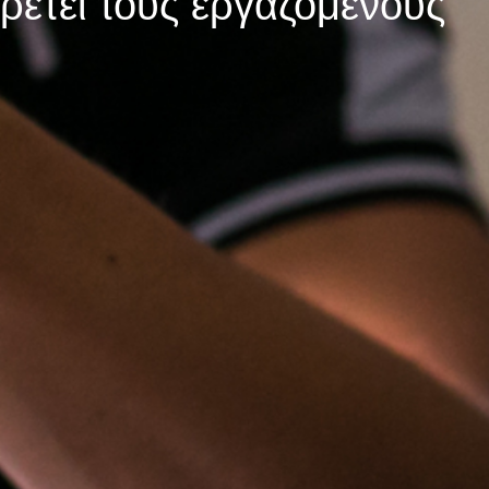
ετεί τους εργαζόμενους