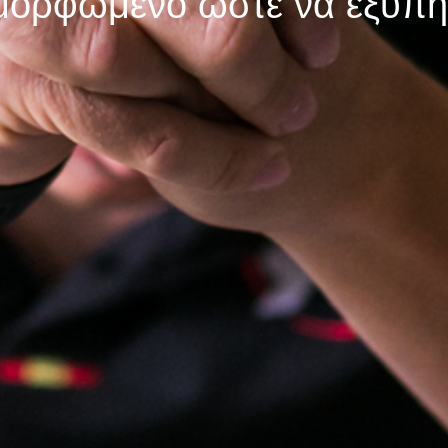
αμορφωμένο ώστε να εξυπηρ