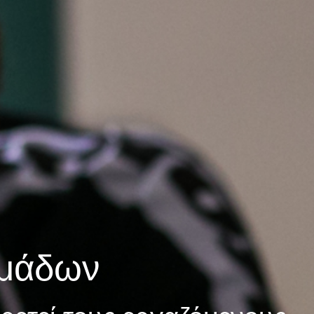
ομάδων