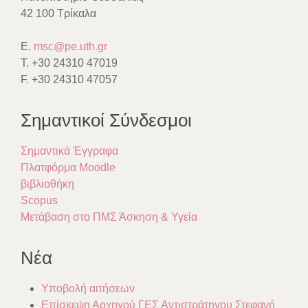
42 100 Τρίκαλα
E.
msc@pe.uth.gr
T. +30 24310 47019
F. +30 24310 47057
Σημαντικοί Σύνδεσμοι
Σημαντικά Έγγραφα
Πλατφόρμα Moodle
βιβλιοθήκη
Scopus
Μετάβαση στο ΠΜΣ Άσκηση & Υγεία
Νέα
Υποβολή αιτήσεων
Επίσκεψη Αρχηγού ΓΕΣ Αντιστράτηγου Στεφανή