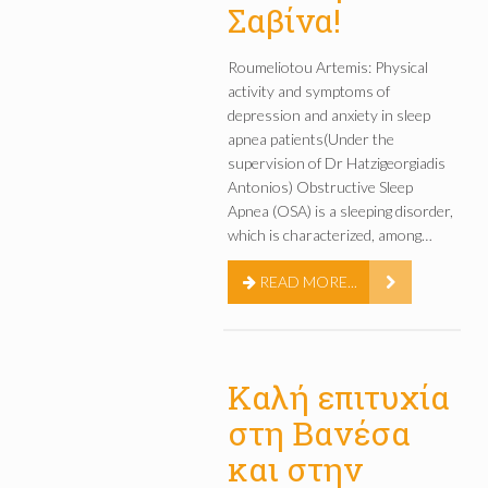
Σαβίνα!
Roumeliotou Artemis: Physical
activity and symptoms of
depression and anxiety in sleep
apnea patients(Under the
supervision of Dr Hatzigeorgiadis
Antonios) Obstructive Sleep
Apnea (OSA) is a sleeping disorder,
which is characterized, among…
READ MORE...
Καλή επιτυχία
στη Βανέσα
και στην