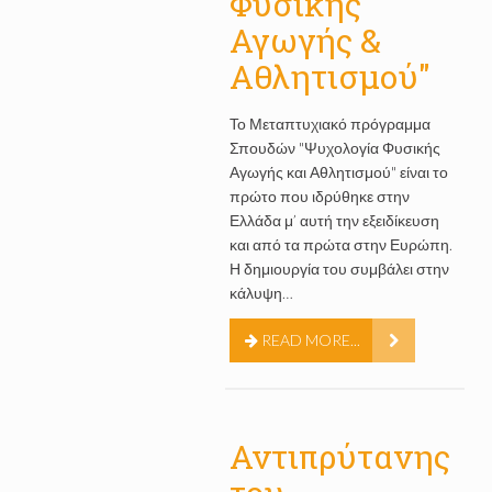
Φυσικής
Αγωγής &
Αθλητισμού"
Το Μεταπτυχιακό πρόγραμμα
Σπουδών "Ψυχολογία Φυσικής
Αγωγής και Αθλητισμού" είναι το
πρώτο που ιδρύθηκε στην
Ελλάδα μ’ αυτή την εξειδίκευση
και από τα πρώτα στην Ευρώπη.
Η δημιουργία του συμβάλει στην
κάλυψη…
READ MORE...
Αντιπρύτανης