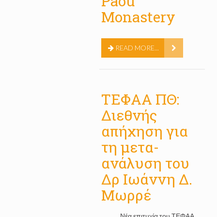
Paou
Monastery
READ MORE...
ΤΕΦΑΑ ΠΘ:
Διεθνής
απήχηση για
τη μετα-
ανάλυση του
Δρ Ιωάννη Δ.
Μωρρέ
Νέα επιτυχία του ΤΕΦΑΑ