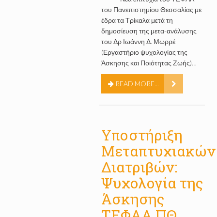
του Πανεπιστημίου Θεσσαλίας με
έδρα τα Τρίκαλα μετά τη
δημοσίευση της μετα-ανάλυσης
του Δρ Ιωάννη Δ. Μωρρέ
(Εργαστήριο ψυχολογίας της
Άσκησης και Ποιότητας Ζωής)…
READ MORE...
Υποστήριξη
Μεταπτυχιακών
Διατριβών:
Ψυχολογία της
Άσκησης
ΤΕΦΑΑ ΠΘ