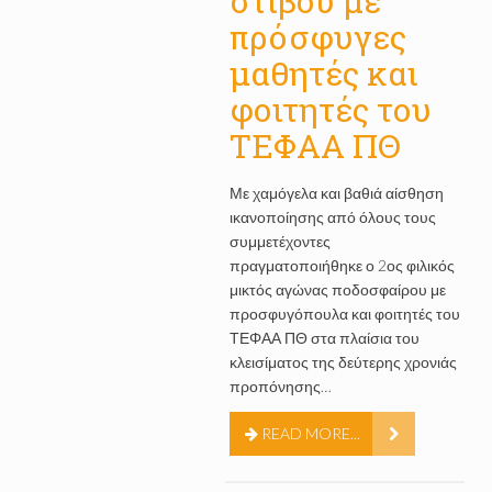
στίβου με
πρόσφυγες
μαθητές και
φοιτητές του
ΤΕΦΑΑ ΠΘ
Με χαμόγελα και βαθιά αίσθηση
ικανοποίησης από όλους τους
συμμετέχοντες
πραγματοποιήθηκε ο 2ος φιλικός
μικτός αγώνας ποδοσφαίρου με
προσφυγόπουλα και φοιτητές του
ΤΕΦΑΑ ΠΘ στα πλαίσια του
κλεισίματος της δεύτερης χρονιάς
προπόνησης…
READ MORE...