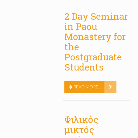
2 Day Seminar
in Paou
Monastery for
the
Postgraduate
Students
READ MORE...
Φιλικός
μικτός