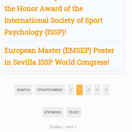
the Honor Award of the
International Society of Sport
Psychology (ISSP)!
European Master (EMSEP) Poster
in Sevilla ISSP World Congress!
ΈΝΑΡΞΗ
ΠΡΟΗΓΟΎΜΕΝΟ
1
2
3
4
5
ΕΠΌΜΕΝΟ
ΤΈΛΟΣ
Σελίδα 2 από 5