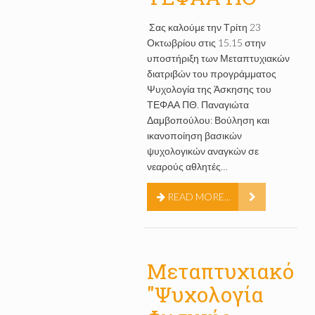
Σας καλούμε την Τρίτη 23
Οκτωβρίου στις 15.15 στην
υποστήριξη των Μεταπτυχιακών
διατριβών του προγράμματος
Ψυχολογία της Άσκησης του
ΤΕΦΑΑ ΠΘ. Παναγιώτα
Δαμβοπούλου: Βούληση και
ικανοποίηση βασικών
ψυχολογικών αναγκών σε
νεαρούς αθλητές…
READ MORE...
Μεταπτυχιακό
"Ψυχολογία