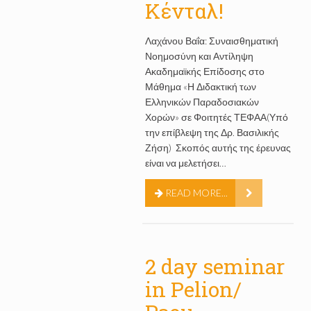
Κένταλ!
Λαχάνου Βαΐα: Συναισθηματική
Νοημοσύνη και Αντίληψη
Ακαδημαϊκής Επίδοσης στο
Μάθημα «Η Διδακτική των
Ελληνικών Παραδοσιακών
Χορών» σε Φοιτητές ΤΕΦΑΑ(Υπό
την επίβλεψη της Δρ. Βασιλικής
Ζήση) Σκοπός αυτής της έρευνας
είναι να μελετήσει…
READ MORE...
2 day seminar
in Pelion/