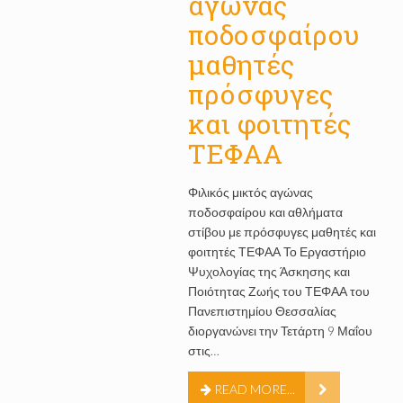
αγώνας
ποδοσφαίρου
μαθητές
πρόσφυγες
και φοιτητές
ΤΕΦΑΑ
Φιλικός μικτός αγώνας
ποδοσφαίρου και αθλήματα
στίβου με πρόσφυγες μαθητές και
φοιτητές ΤΕΦΑΑ Το Εργαστήριο
Ψυχολογίας της Άσκησης και
Ποιότητας Ζωής του ΤΕΦΑΑ του
Πανεπιστημίου Θεσσαλίας
διοργανώνει την Τετάρτη 9 Μαΐου
στις…
READ MORE...