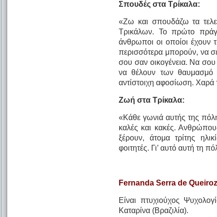
Σπουδές στα Τρίκαλα:
«Ζω και σπουδάζω τα τελε
Τρικάλων. Το πρώτο πρά
άνθρωποι οι οποίοι έχουν 
περισσότερα μπορούν, να σε
σου σαν οικογένεια. Να σου
να θέλουν των θαυμασμό 
αντίστοιχη αφοσίωση. Χαρά 
Ζωή στα Τρίκαλα:
«Κάθε γωνιά αυτής της πόλης
καλές και κακές. Ανθρώπου
ξέρουν, άτομα τρίτης ηλικ
φοιτητές. Γι’ αυτό αυτή τη 
Fernanda
Serra
de
Queiroz
Είναι πτυχιούχος Ψυχολογ
Καταρίνα (Βραζιλία).