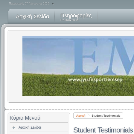
Παρασκευή, 07 Αύγουστος 2026
Πληροφορίες
Αρχική Σελίδα
Επικοινωνία
Αρχική
Student Testimonials
Κύριο Μενού
Αρχική Σελίδα
Student Testimonials