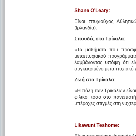
Shane
O’
Leary:
Είναι πτυχιούχος Αθλητι
(Ιρλανδία).
Σπουδές στα Τρίκαλα:
«Τα μαθήματα που προσφ
μεταπτυχιακού προγράμματο
λαμβάνοντας υπόψη ότι εί
συγκεκριμένο μεταπτυχιακό
Ζωή στα Τρίκαλα:
«Η πόλη των Τρικάλων είναι
φιλικοί τόσο στο πανεπιστ
υπέροχες στιγμές στη νυχτε
Likawunt
Teshome: