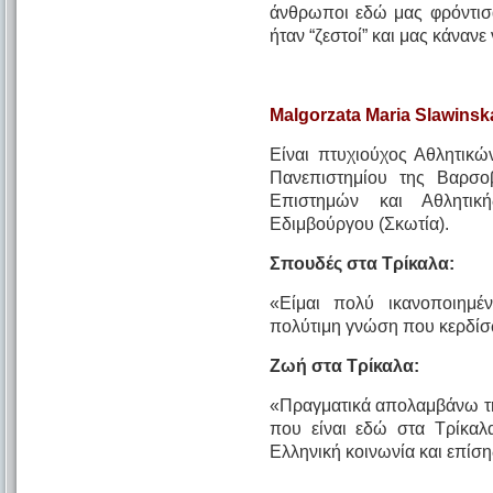
άνθρωποι εδώ μας φρόντισ
ήταν “ζεστοί” και μας κάνανε
Malgorzata
Maria
Slawinsk
Είναι πτυχιούχος Αθλητικώ
Πανεπιστημίου της Βαρσο
Επιστημών και Αθλητικ
Εδιμβούργου (Σκωτία).
Σπουδές στα Τρίκαλα:
«Είμαι πολύ ικανοποιημ
πολύτιμη γνώση που κερδίσ
Ζωή στα Τρίκαλα:
«Πραγματικά απολαμβάνω τη
που είναι εδώ στα Τρίκα
Ελληνική κοινωνία και επίσ