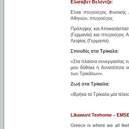
Ελισάβετ Βελέντζα:
Είναι πτυχιούχος Φυσικής
Αθηνών, πτυχιούχος
Πρόληψης και Αποκατάστασ
(Γερμανία) και πτυχιούχος
Λειψίας (Γερμανία).
Σπουδές στα Τρίκαλα:
«Στα πλαίσια συνεργασίας τ
μου δόθηκε η δυνατότητα 
των Τρικάλων».
Ζωή στα Τρίκαλα:
«Βρήκα τα Τρίκαλα μία τέλει
Likawunt Teshome – EMSEP 
Greece is where we all feel