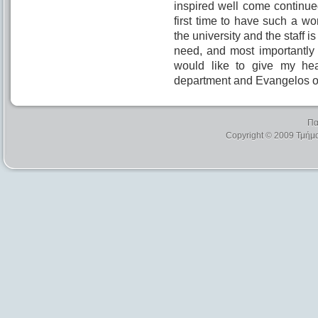
inspired well come continued
first time to have such a won
the university and the staff 
need, and most importantly 
would like to give my heart
department and Evangelos ou
Πα
Copyright © 2009 Τμήμ