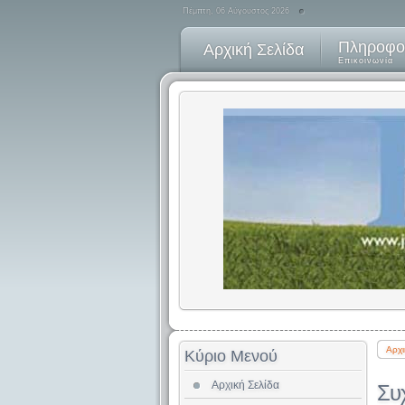
Πέμπτη, 06 Αύγουστος 2026
Πληροφο
Αρχική Σελίδα
Επικοινωνία
Αρχι
Κύριο Μενού
Αρχική Σελίδα
Συ